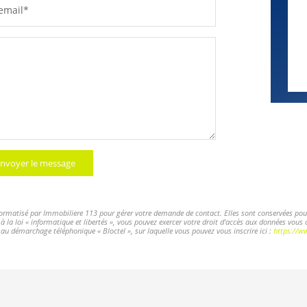
email*
nvoyer le message
nformatisé par Immobiliere 113 pour gérer votre demande de contact. Elles sont conservées pour 
 la loi « informatique et libertés », vous pouvez exercer votre droit d'accès aux données vous 
u démarchage téléphonique « Bloctel », sur laquelle vous pouvez vous inscrire ici :
https://ww