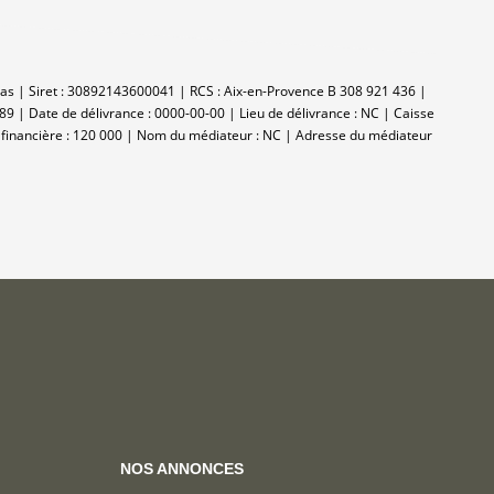
alas | Siret : 30892143600041 | RCS : Aix-en-Provence B 308 921 436 |
89 | Date de délivrance : 0000-00-00 | Lieu de délivrance : NC | Caisse
ie financière : 120 000 | Nom du médiateur : NC | Adresse du médiateur
NOS ANNONCES