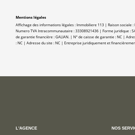
Mentions légales
Affichage des informations légales : Immobiliere 113 | Raison sociale 
Numero TVA Intracommunautaire : 33308921436 | Forme juridique : SAR
de garantie financière : GALIAN. | N° de caisse de garantie : NC | Adr
: NC | Adresse du site : NC |
Entreprise juridiquement et financièreme
L'AGENCE
NOS SERVI