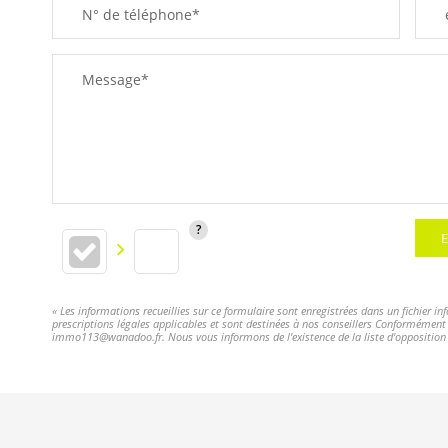
N° de téléphone*
Message*
E
« Les informations recueillies sur ce formulaire sont enregistrées dans un fichier i
prescriptions légales applicables et sont destinées à nos conseillers Conformément à
immo113@wanadoo.fr. Nous vous informons de l'existence de la liste d'opposition a