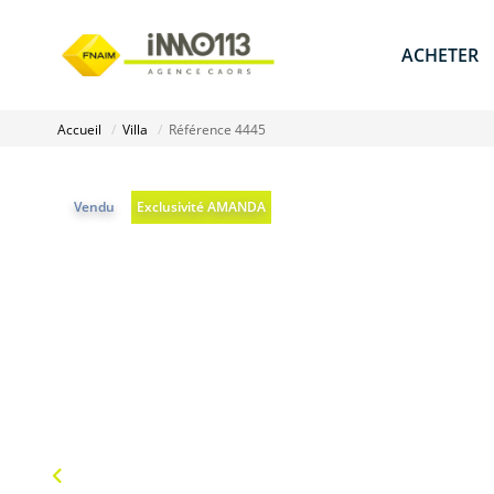
ACHETER
Accueil
Villa
Référence 4445
Vendu
Exclusivité AMANDA