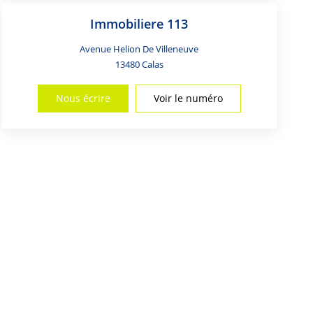
Immobiliere 113
Avenue Helion De Villeneuve
13480
Calas
Nous écrire
Voir le numéro