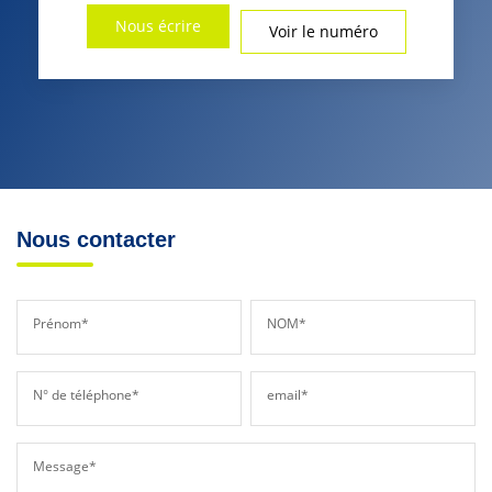
Nous écrire
Voir le numéro
Nous contacter
Prénom*
NOM*
N° de téléphone*
email*
Message*