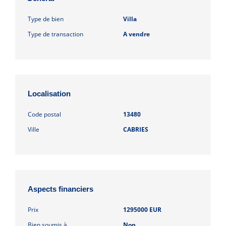
Type de bien
Villa
Type de transaction
A vendre
Localisation
Code postal
13480
Ville
CABRIES
Aspects financiers
Prix
1295000 EUR
Bien soumis à
Non