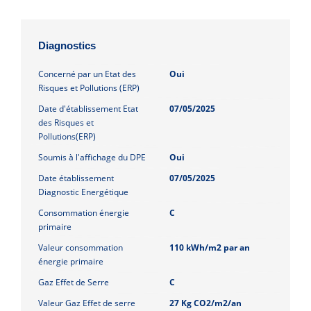
Diagnostics
Concerné par un Etat des
Oui
Risques et Pollutions (ERP)
Date d'établissement Etat
07/05/2025
des Risques et
Pollutions(ERP)
Soumis à l'affichage du DPE
Oui
Date établissement
07/05/2025
Diagnostic Energétique
Consommation énergie
C
primaire
Valeur consommation
110 kWh/m2 par an
énergie primaire
Gaz Effet de Serre
C
Valeur Gaz Effet de serre
27 Kg CO2/m2/an