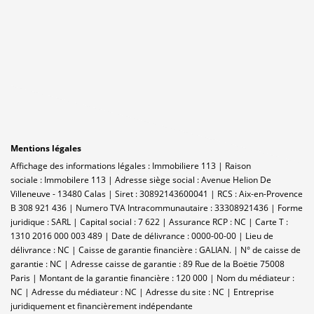
Mentions légales
Affichage des informations légales : Immobiliere 113 | Raison
sociale : Immobilere 113 | Adresse siège social : Avenue Helion De
Villeneuve - 13480 Calas | Siret : 30892143600041 | RCS : Aix-en-Provence
B 308 921 436 | Numero TVA Intracommunautaire : 33308921436 | Forme
juridique : SARL | Capital social : 7 622 | Assurance RCP : NC |
Carte T :
1310 2016 000 003 489 | Date de délivrance : 0000-00-00 | Lieu de
délivrance : NC | Caisse de garantie financière : GALIAN. | N° de caisse de
garantie : NC | Adresse caisse de garantie : 89 Rue de la Boëtie 75008
Paris | Montant de la garantie financière : 120 000 | Nom du médiateur :
NC | Adresse du médiateur : NC | Adresse du site : NC |
Entreprise
juridiquement et financièrement indépendante