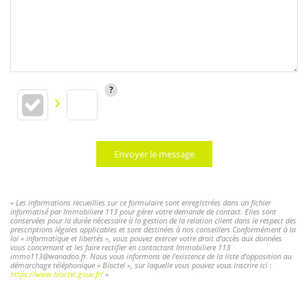
Envoyer le message
« Les informations recueillies sur ce formulaire sont enregistrées dans un fichier
informatisé par Immobiliere 113 pour gérer votre demande de contact. Elles sont
conservées pour la durée nécessaire à la gestion de la relation client dans le respect des
prescriptions légales applicables et sont destinées à nos conseillers Conformément à la
loi « informatique et libertés », vous pouvez exercer votre droit d'accès aux données
vous concernant et les faire rectifier en contactant Immobiliere 113
immo113@wanadoo.fr. Nous vous informons de l'existence de la liste d'opposition au
démarchage téléphonique « Bloctel », sur laquelle vous pouvez vous inscrire ici :
https://www.bloctel.gouv.fr/
»