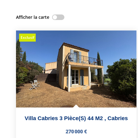
Afficher la carte
Exclusif
Villa Cabries 3 Pièce(s) 44 M2
,
Cabries
270 000 €