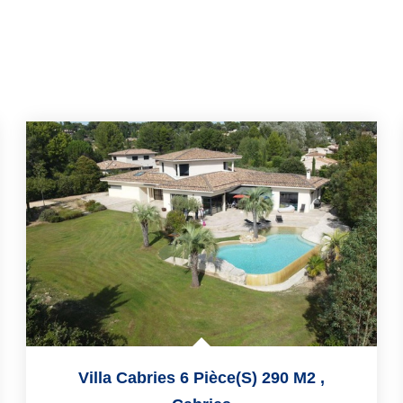
Villa Cabries 6 Pièce(s) 290 M2
,