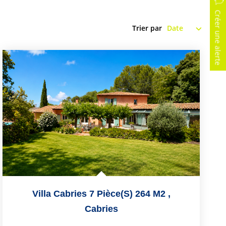
Créer une alerte
Trier par
Villa Cabries 7 Pièce(s) 264 M2
,
Cabries