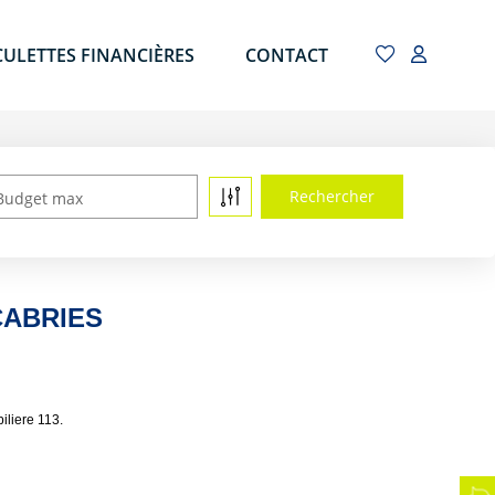
CULETTES FINANCIÈRES
CONTACT
Budget max
 CABRIES
iliere 113.