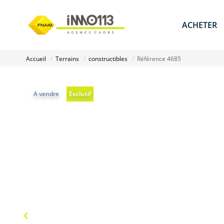
ACHETER
Accueil
Terrains
constructibles
Référence 4685
A vendre
Exclusif