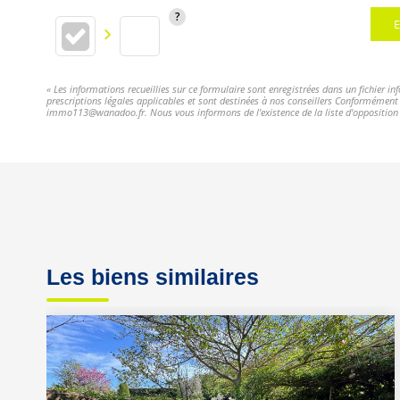
E
« Les informations recueillies sur ce formulaire sont enregistrées dans un fichier i
prescriptions légales applicables et sont destinées à nos conseillers Conformément à
immo113@wanadoo.fr. Nous vous informons de l'existence de la liste d'opposition a
Les biens similaires