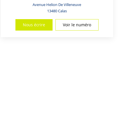
Avenue Helion De Villeneuve
13480
Calas
Nous écrire
Voir le numéro