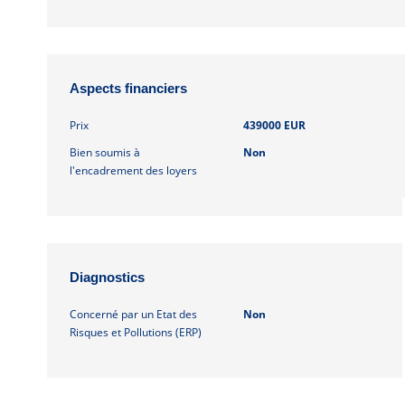
Aspects financiers
Prix
439000 EUR
Bien soumis à
Non
l'encadrement des loyers
Diagnostics
Concerné par un Etat des
Non
Risques et Pollutions (ERP)