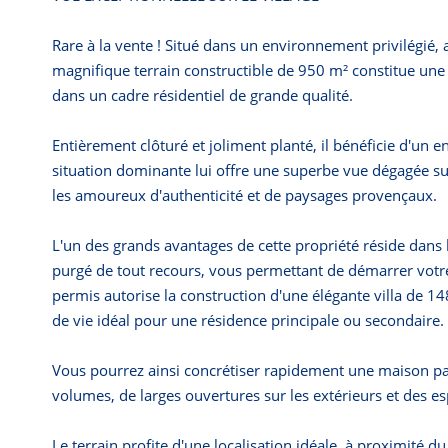
Rare à la vente ! Situé dans un environnement privilégié,
magnifique terrain constructible de 950 m² constitue une 
dans un cadre résidentiel de grande qualité.
Entièrement clôturé et joliment planté, il bénéficie d'un
situation dominante lui offre une superbe vue dégagée sur 
les amoureux d'authenticité et de paysages provençaux.
L'un des grands avantages de cette propriété réside dans l
purgé de tout recours, vous permettant de démarrer votre 
permis autorise la construction d'une élégante villa de 1
de vie idéal pour une résidence principale ou secondaire.
Vous pourrez ainsi concrétiser rapidement une maison p
volumes, de larges ouvertures sur les extérieurs et des esp
Le terrain profite d'une localisation idéale, à proximité d