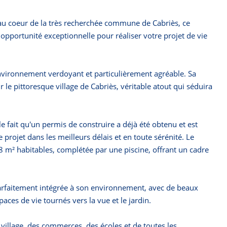
 au coeur de la très recherchée commune de Cabriès, ce
opportunité exceptionnelle pour réaliser votre projet de vie
 environnement verdoyant et particulièrement agréable. Sa
le pittoresque village de Cabriès, véritable atout qui séduira
e fait qu'un permis de construire a déjà été obtenu et est
projet dans les meilleurs délais et en toute sérénité. Le
48 m² habitables, complétée par une piscine, offrant un cadre
arfaitement intégrée à son environnement, avec de beaux
aces de vie tournés vers la vue et le jardin.
u village, des commerces, des écoles et de toutes les