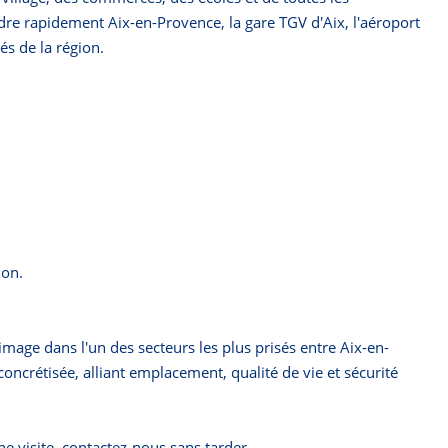
re rapidement Aix-en-Provence, la gare TGV d'Aix, l'aéroport
és de la région.
ion.
 image dans l'un des secteurs les plus prisés entre Aix-en-
concrétisée, alliant emplacement, qualité de vie et sécurité
 visite, contactez-nous sans tarder.