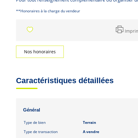
**
Honoraires à la charge du vendeur
Impri
Nos honoraires
Caractéristiques détaillées
Général
Type de bien
Terrain
Type de transaction
A vendre