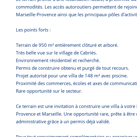
commodités. Les accès autoroutiers permettent de rejoind
Marseille-Provence ainsi que les principaux pôles d'activit
Les points forts :
Terrain de 950 m² entièrement clôturé et arboré.
Très belle vue sur le village de Cabriès.
Environnement résidentiel et recherché.
Permis de construire obtenu et purgé de tout recours.
Projet autorisé pour une villa de 148 m² avec piscine.
Proximité des commerces, écoles et axes de communicat
Rare opportunité sur le secteur.
Ce terrain est une invitation à construire une villa à votre
Provence et Marseille. Une opportunité rare, prête à être 
administrative grâce à un permis déjà validé.
Pour tout renseignement complémentaire ou organiser une