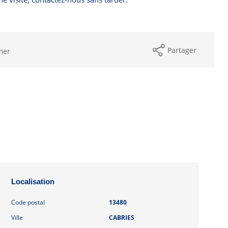
Partager
mer
Localisation
Code postal
13480
Ville
CABRIES