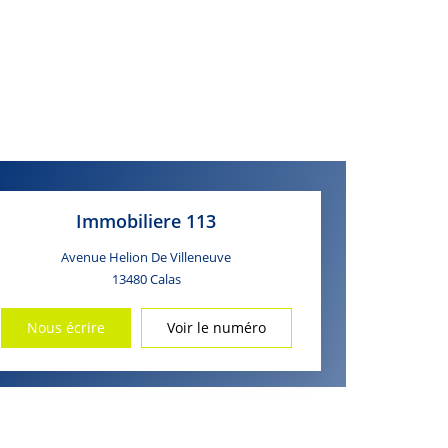
Immobiliere 113
Avenue Helion De Villeneuve
13480
Calas
Nous écrire
Voir le numéro