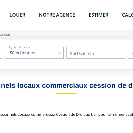
LOUER
NOTRE AGENCE
ESTIMER
CAL
u bail
Type de bien
Sélectionnez...
Surface min
nels locaux commerciaux cession de dr
ssionnels Locaux commerciaux Cession de Droit au bail pour le moment , plu