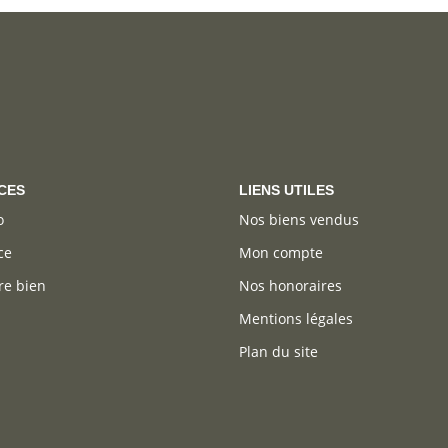
CES
LIENS UTILES
o
Nos biens vendus
ce
Mon compte
re bien
Nos honoraires
Mentions légales
Plan du site