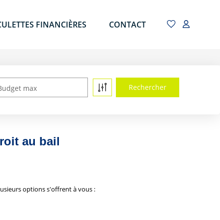
CULETTES FINANCIÈRES
CONTACT
Budget max
oit au bail
sieurs options s'offrent à vous :