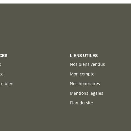
CES
LIENS UTILES
o
Nos biens vendus
ce
Mon compte
re bien
Nos honoraires
Mentions légales
Plan du site