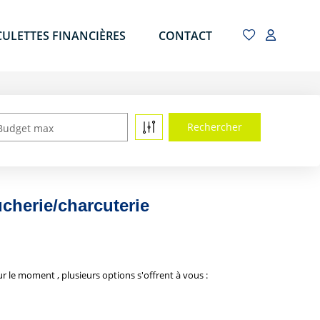
CULETTES FINANCIÈRES
CONTACT
Budget max
herie/charcuterie
le moment , plusieurs options s'offrent à vous :