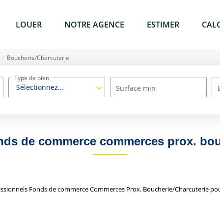
LOUER
NOTRE AGENCE
ESTIMER
CAL
Boucherie/Charcuterie
Type de bien
Sélectionnez...
Surface min
onds de commerce commerces prox. bouc
essionnels Fonds de commerce Commerces Prox. Boucherie/Charcuterie pour 