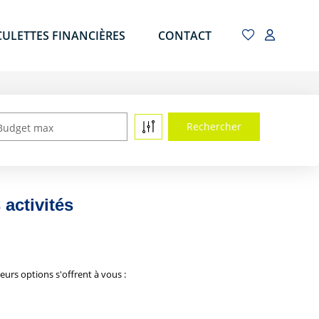
CULETTES FINANCIÈRES
CONTACT
Budget max
activités
urs options s'offrent à vous :