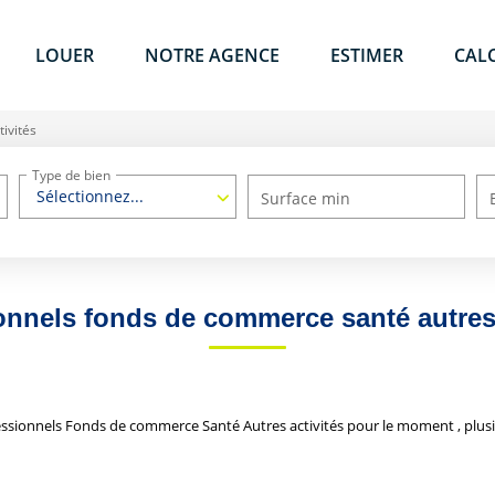
LOUER
NOTRE AGENCE
ESTIMER
CAL
tivités
Type de bien
Sélectionnez...
Surface min
onnels fonds de commerce santé autres 
ssionnels Fonds de commerce Santé Autres activités pour le moment , plusie