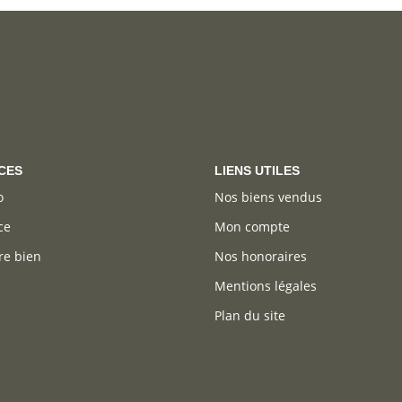
CES
LIENS UTILES
o
Nos biens vendus
ce
Mon compte
re bien
Nos honoraires
Mentions légales
Plan du site