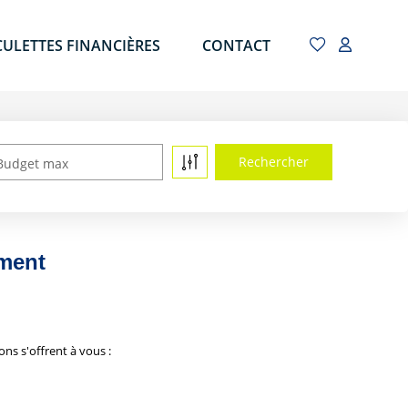
CULETTES FINANCIÈRES
CONTACT
Budget max
ment
s s'offrent à vous :