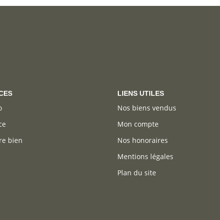
CES
LIENS UTILES
o
Nos biens vendus
ce
Mon compte
re bien
Nos honoraires
Mentions légales
Plan du site