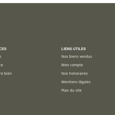
CES
LIENS UTILES
o
Nos biens vendus
ce
Mon compte
re bien
Nos honoraires
Mentions légales
Plan du site