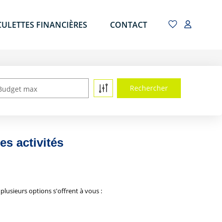
CULETTES FINANCIÈRES
CONTACT
Budget max
s activités
usieurs options s'offrent à vous :