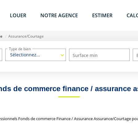
LOUER
NOTRE AGENCE
ESTIMER
CAL
ce
Assurance/Courtage
Type de bien
Sélectionnez...
Surface min
nds de commerce finance / assurance 
essionnels Fonds de commerce Finance / Assurance Assurance/Courtage pour 