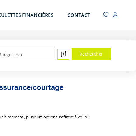
CULETTES FINANCIÈRES
CONTACT
Budget max
assurance/courtage
le moment , plusieurs options s'offrent à vous :