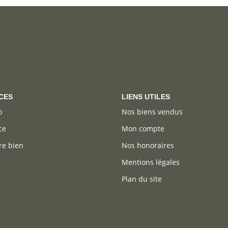
CES
LIENS UTILES
o
Nos biens vendus
ce
Mon compte
re bien
Nos honoraires
Mentions légales
Plan du site