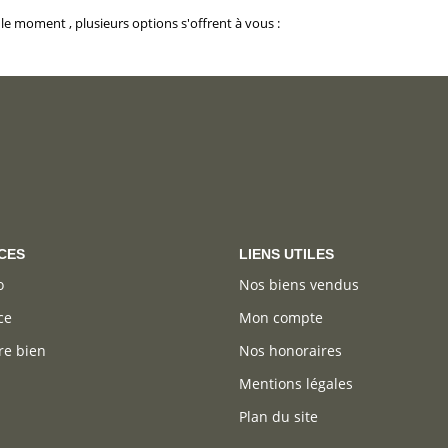
e moment , plusieurs options s'offrent à vous :
CES
LIENS UTILES
o
Nos biens vendus
ce
Mon compte
re bien
Nos honoraires
Mentions légales
Plan du site