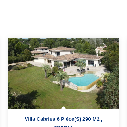
Villa Cabries 6 Pièce(s) 290 M2
,