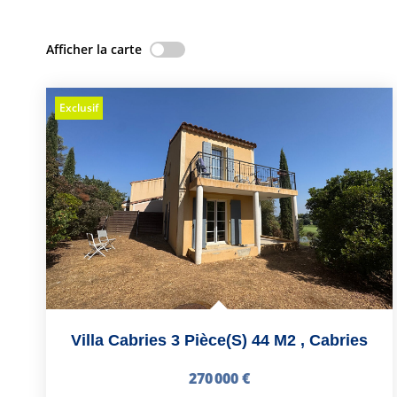
Afficher la carte
Exclusif
Villa Cabries 3 Pièce(s) 44 M2
,
Cabries
270 000 €