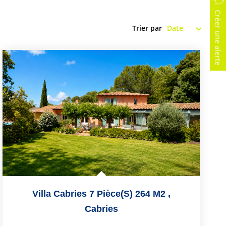
Créer une alerte
Trier par
Villa Cabries 7 Pièce(s) 264 M2
,
Cabries