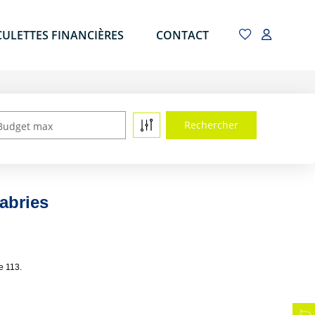
CULETTES FINANCIÈRES
CONTACT
Budget max
cabries
e 113.